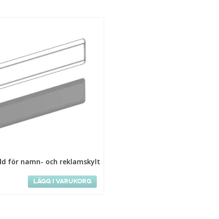
dd för namn- och reklamskylt
Lägg i varukorg