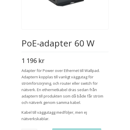
PoE-adapter 60 W
1 196
kr
Adapter för Power over Ethernet till Wallpad.
Adaptern kopplas till vanligt väggutag för
strömförsörjning, och router eller switch för
nätverk. En ethernetkabel dras sedan från
adaptern till produkten som då både får ström
och nätverk genom samma kabel.
Kabel till väggutagg medföljer, men ej
nätverkskablar.