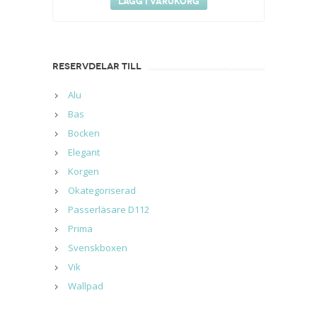
Lägg i varukorg
RESERVDELAR TILL
Alu
Bas
Bocken
Elegant
Korgen
Okategoriserad
Passerläsare D112
Prima
Svenskboxen
Vik
Wallpad